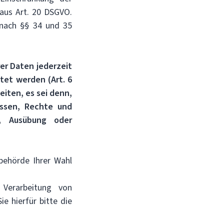
aus Art. 20 DSGVO.
 nach §§ 34 und 35
er Daten jederzeit
tet werden (Art. 6
eiten, es sei denn,
essen, Rechte und
g, Ausübung oder
behörde Ihrer Wahl
Verarbeitung von
e hierfür bitte die