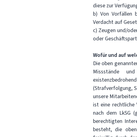
diese zur Verfügung
b) Von Vorfällen 
Verdacht auf Gese
c) Zeugen und/oder
oder Geschäftspar
Wofür und auf wel
Die oben genannte
Missstände un
existenzbedroh
(Strafverfolgung,
unsere Mitarbeiten
ist eine rechtlich
nach dem LkSG (g
berechtigten Inter
besteht, die oben