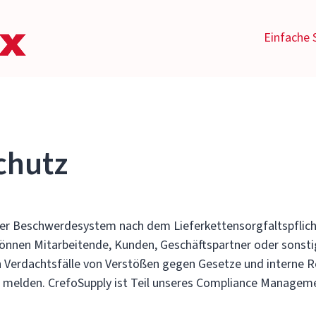
Einfache 
chutz
ser Beschwerdesystem nach dem Lieferkettensorgfaltspflich
önnen Mitarbeitende, Kunden, Geschäftspartner oder sonst
 Verdachtsfälle von Verstößen gegen Gesetze und interne R
e melden. CrefoSupply ist Teil unseres Compliance Managem