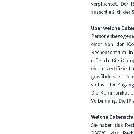
verpflichtet. Der 
ausschließlich der 
Über welche Date
Personenbezogene 
einer von der iC
Rechenzentrum in 
möglich. Die iCom
einem zertifizier
gewährleistet. Al
sodass der Zugang 
Die Kommunikation
Verbindung. Die IP
Welche Datenschu
Sie haben das Rech
DSGVO, das Rech