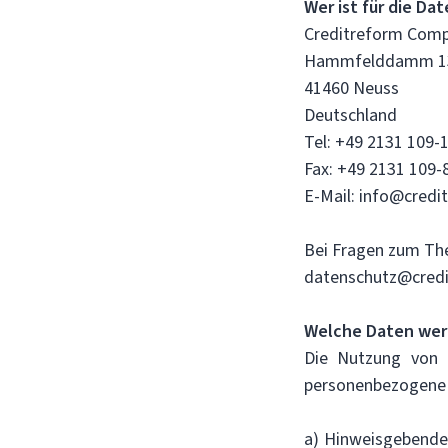
Wer ist für die Da
Creditreform Comp
Hammfelddamm 1
41460 Neuss
Deutschland
Tel: +49 2131 109-
Fax: +49 2131 109-
E-Mail: info@credi
Bei Fragen zum Th
datenschutz@credi
Welche Daten wer
Die Nutzung von C
personenbezogene 
a) Hinweisgebende 