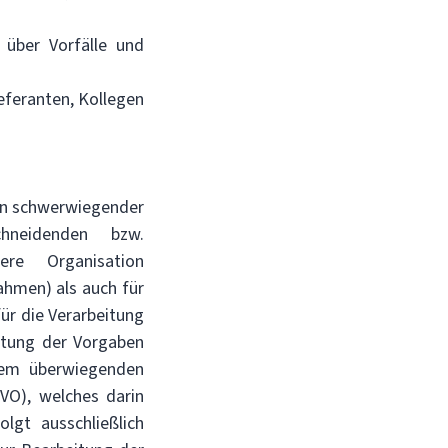
 über Vorfälle und
eferanten, Kollegen
on schwerwiegender
neidenden bzw.
re Organisation
hmen) als auch für
ür die Verarbeitung
altung der Vorgaben
dem überwiegenden
GVO), welches darin
lgt ausschließlich