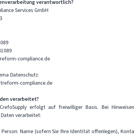
tenverarbeitung verantwortlich?
liance Services GmbH
3
1089
81089
treform-compliance.de
ema Datenschutz:
treform-compliance.de
den verarbeitet?
refoSupply erfolgt auf freiwilliger Basis. Bei Hinweis
Daten verarbeitet:
Person: Name (sofern Sie Ihre Identität offenlegen), Konta