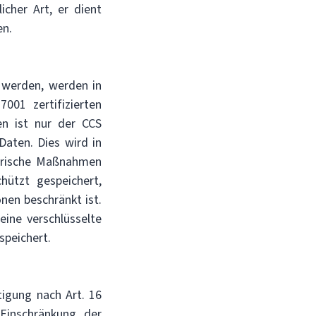
icher Art, er dient
en.
 werden, werden in
01 zertifizierten
en ist nur der CCS
aten. Dies wird in
torische Maßnahmen
hützt gespeichert,
nen beschränkt ist.
ine verschlüsselte
espeichert.
igung nach Art. 16
inschränkung der