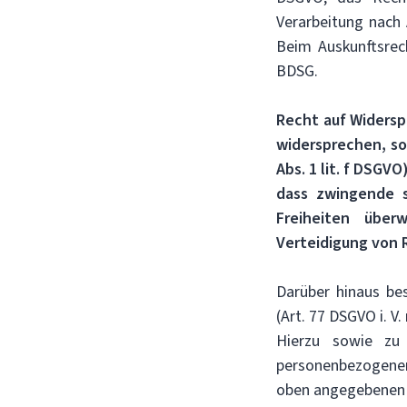
Verarbeitung nach
Beim Auskunftsrec
BDSG.
Recht auf Widersp
widersprechen, so
Abs. 1 lit. f DSGV
dass zwingende s
Freiheiten über
Verteidigung von 
Darüber hinaus be
(Art. 77 DSGVO i. V.
Hierzu sowie zu
personenbezogenen 
oben angegebenen