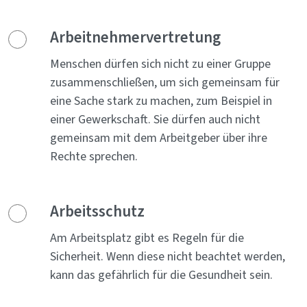
Arbeitnehmervertretung
Menschen dürfen sich nicht zu einer Gruppe
zusammenschließen, um sich gemeinsam für
eine Sache stark zu machen, zum Beispiel in
einer Gewerkschaft. Sie dürfen auch nicht
gemeinsam mit dem Arbeitgeber über ihre
Rechte sprechen.
Arbeitsschutz
Am Arbeitsplatz gibt es Regeln für die
Sicherheit. Wenn diese nicht beachtet werden,
kann das gefährlich für die Gesundheit sein.